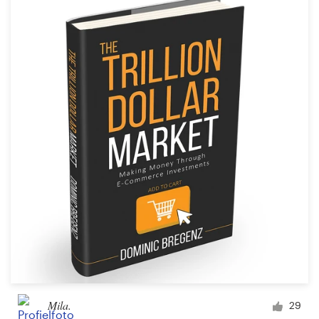
Mila.
29