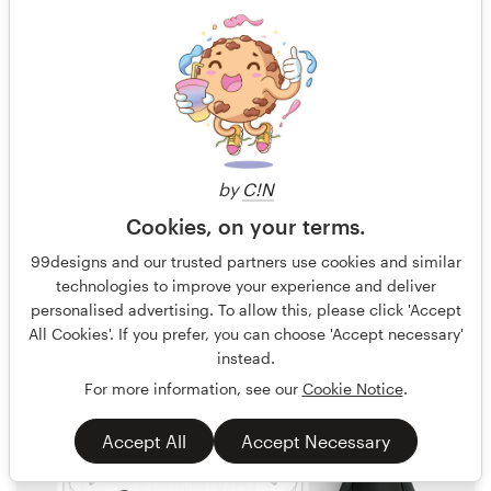
by
C!N
Cookies, on your terms.
Boja
61
99designs and our trusted partners use cookies and similar
technologies to improve your experience and deliver
personalised advertising. To allow this, please click 'Accept
All Cookies'. If you prefer, you can choose 'Accept necessary'
instead.
For more information, see our
Cookie Notice
.
Accept All
Accept Necessary