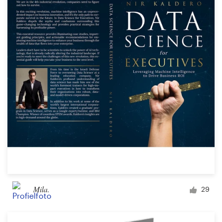
Mila.
29