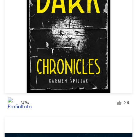
Mila.
29