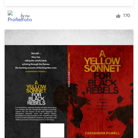
bcra
170