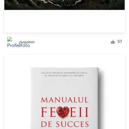
paganus
57