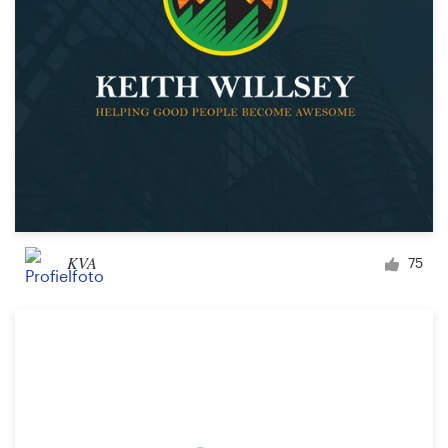
KVA
75