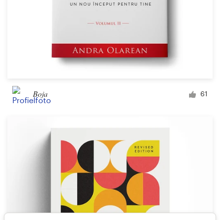
Boja
61