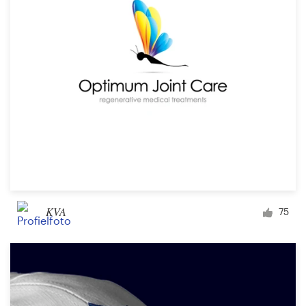
KVA
75