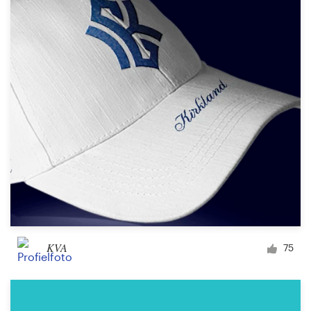
KVA
75