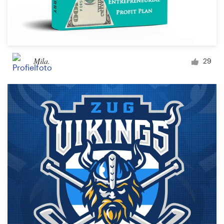
Mila.
29