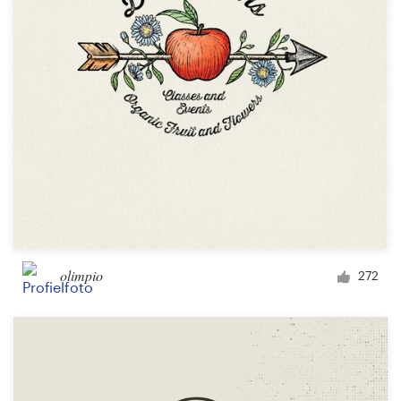
olimpio
272