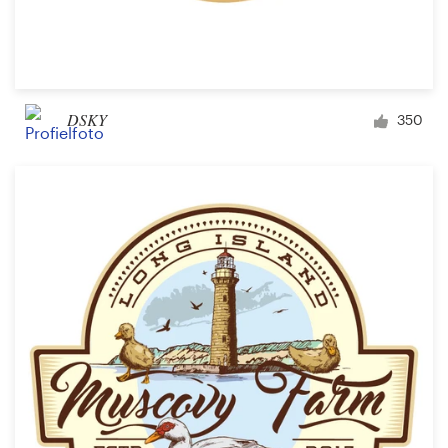
DSKY
350