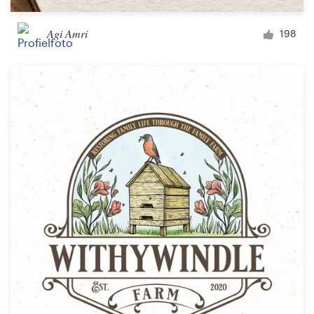
Agi Amri
198