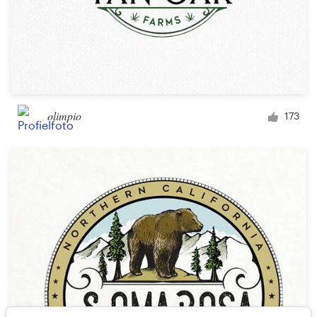
olimpio
173