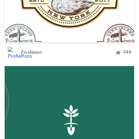
Freshinnet
244