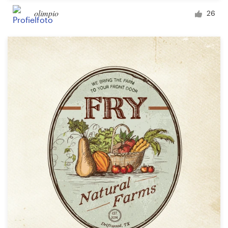
olimpio
26