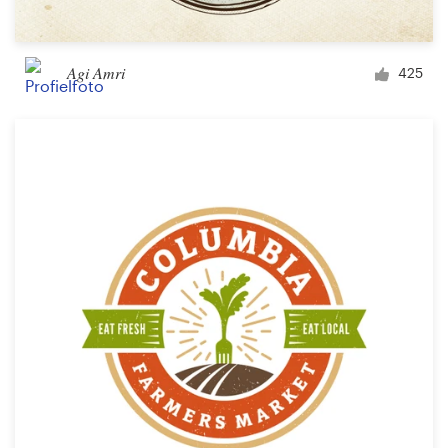
Agi Amri
425