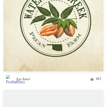
Agi Amri
167