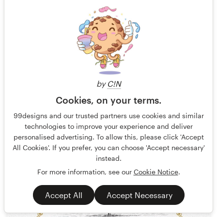
by
C!N
Cookies, on your terms.
olimpio
163
99designs and our trusted partners use cookies and similar
technologies to improve your experience and deliver
personalised advertising. To allow this, please click 'Accept
All Cookies'. If you prefer, you can choose 'Accept necessary'
instead.
For more information, see our
Cookie Notice
.
Accept All
Accept Necessary