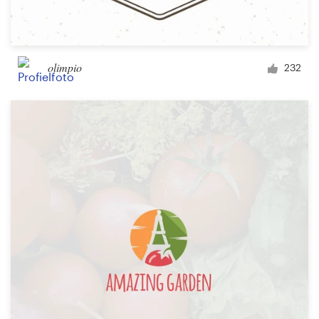
olimpio
232