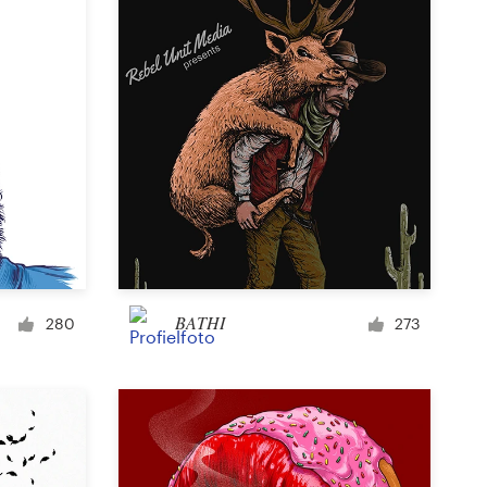
BATHI
280
273