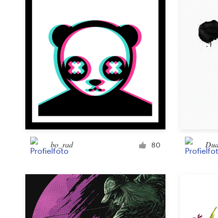
bo_rad
Dud
80