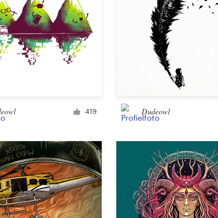
eowl
Dudeowl
419