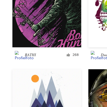
BATHI
Dud
268