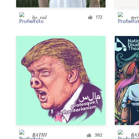
Bronnen
bo_rad
mer
172
Prijzen
Word een designer
Blog
BATHI
BA
392