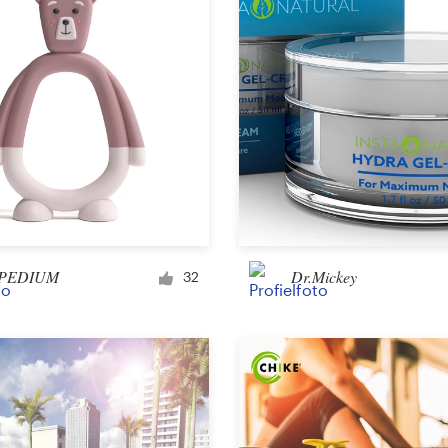
Overig ontwerp
PEDIUM
Dr.Mickey
32