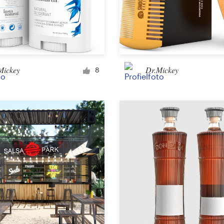
Mickey
Dr.Mickey
8