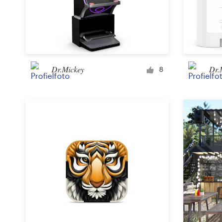
Dr.Mickey
Dr.
8