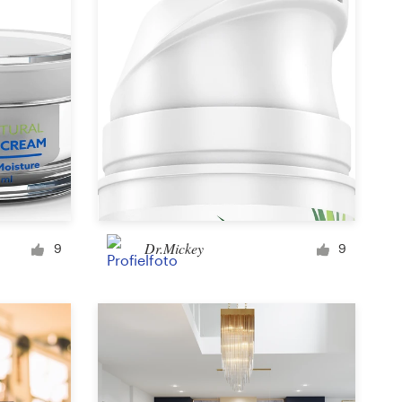
Dr.Mickey
9
9