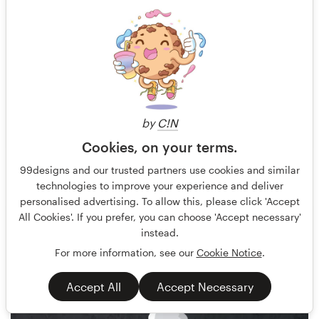
by
C!N
Cookies, on your terms.
Agi Amri
184
99designs and our trusted partners use cookies and similar
technologies to improve your experience and deliver
personalised advertising. To allow this, please click 'Accept
All Cookies'. If you prefer, you can choose 'Accept necessary'
instead.
For more information, see our
Cookie Notice
.
Accept All
Accept Necessary