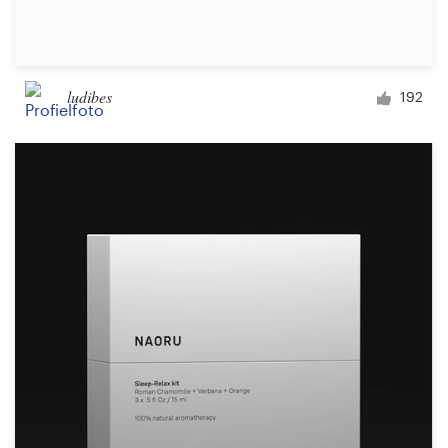
ludibes
192