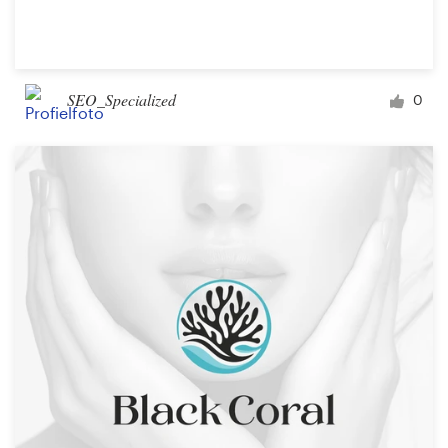
SEO_Specialized
0