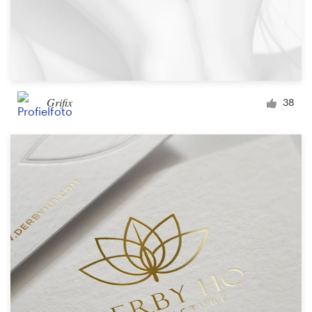
Grifix
38