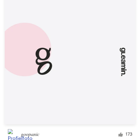
goopanic
173