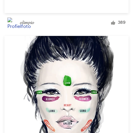
olimpio
389