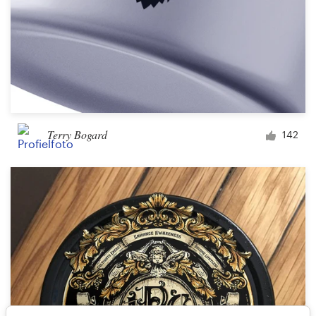
Terry Bogard
142