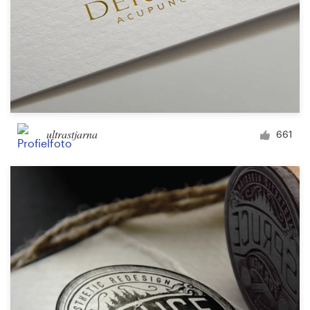
ultrastjarna
661