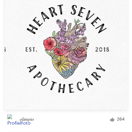
olimpio
264