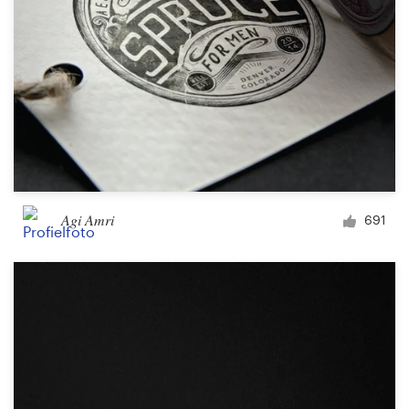
Agi Amri
691