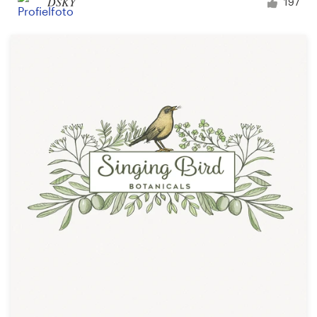
DSKY
197