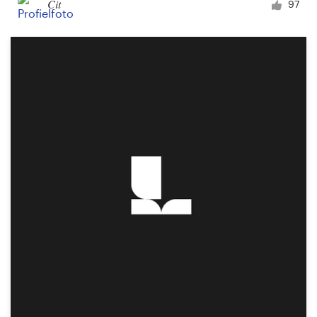
Cit
97