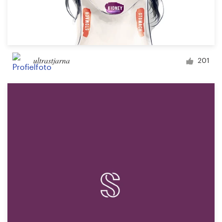
ultrastjarna
201