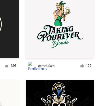
merci dsgn
126
155