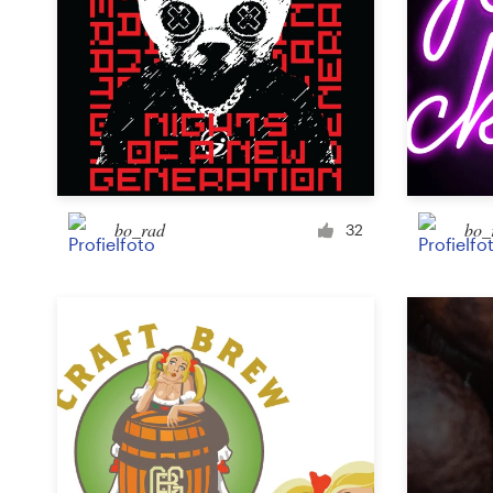
bo_rad
bo_
32