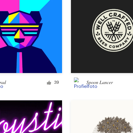
Overig ontwerp
rad
Spoon Lancer
39