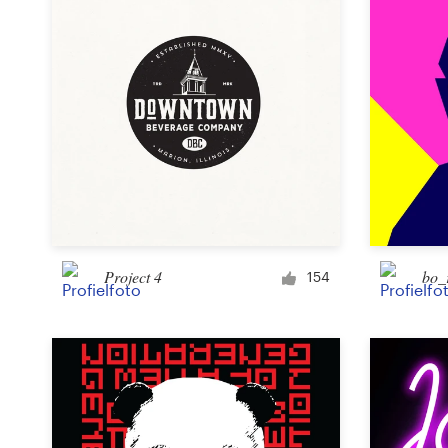
Project 4
bo_
154