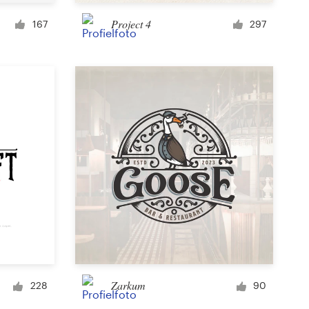
Kopje of mok
Project 4
167
297
Overig kleding of merchandise
Kaart of uitnodiging
Tattoo
Overige kunst of illustratie
Zarkum
228
90