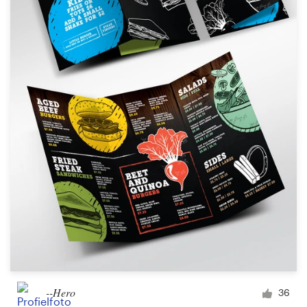
--Hero
36