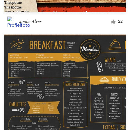
Joabe Alves
22