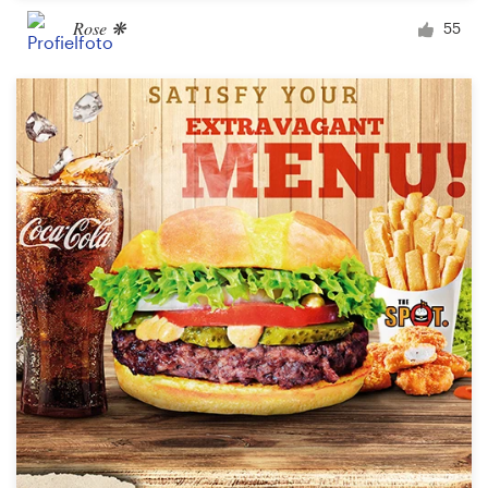
Rose ❋
55