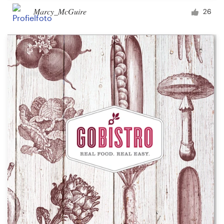
Marcy_McGuire
26