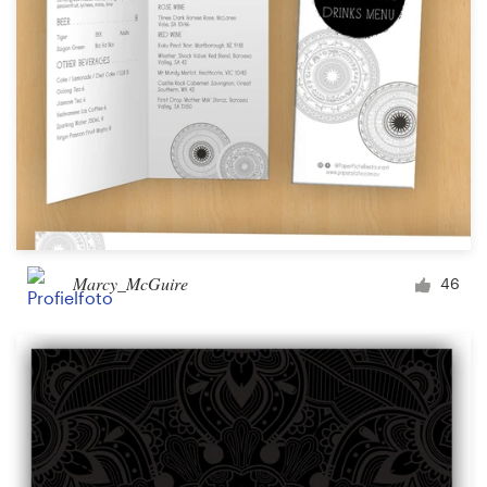
Marcy_McGuire
46