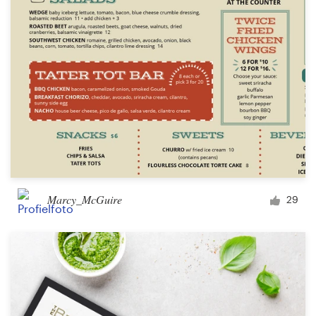
Marcy_McGuire
29