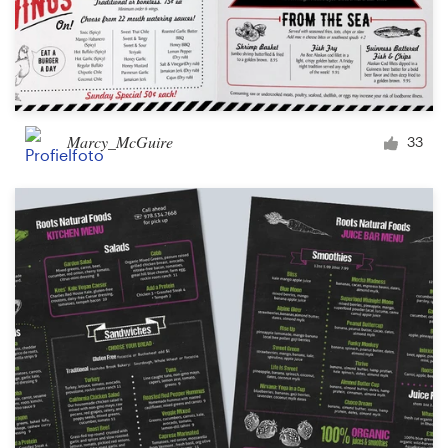
Marcy_McGuire
33