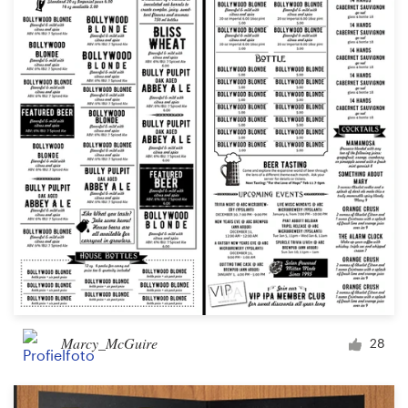
Marcy_McGuire
28