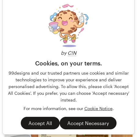
by
C!N
Cookies, on your terms.
Marcy_McGuire
24
99designs and our trusted partners use cookies and similar
technologies to improve your experience and deliver
personalised advertising. To allow this, please click 'Accept
All Cookies'. If you prefer, you can choose 'Accept necessary'
instead.
For more information, see our
Cookie Notice
.
Accept All
Accept Necessary