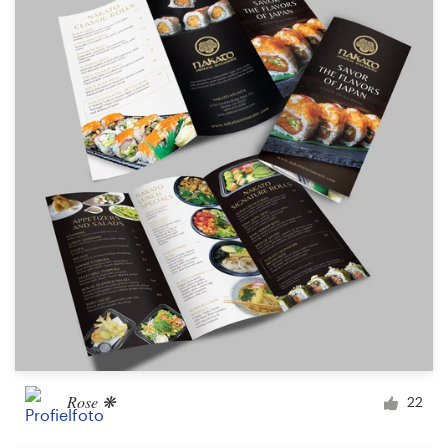
Rose ❋
22