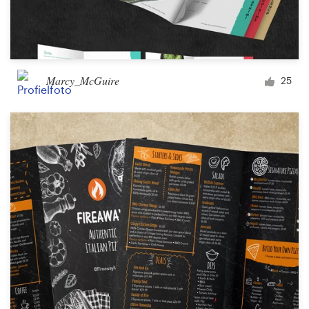
Marcy_McGuire
25