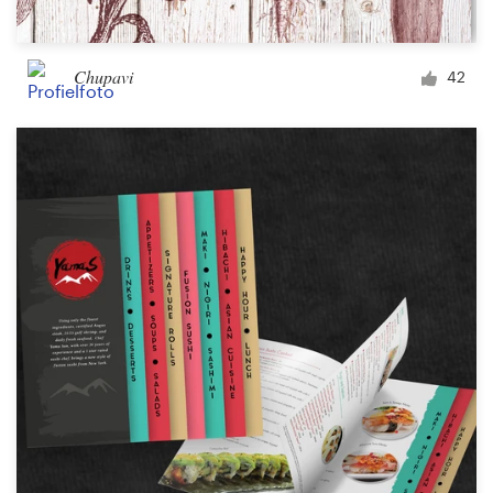
Chupavi
42