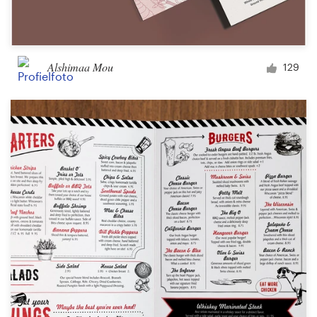
Alshimaa Mou
129