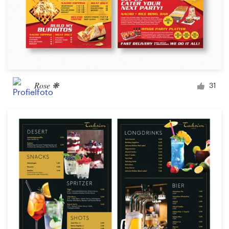
Rose ❋
31