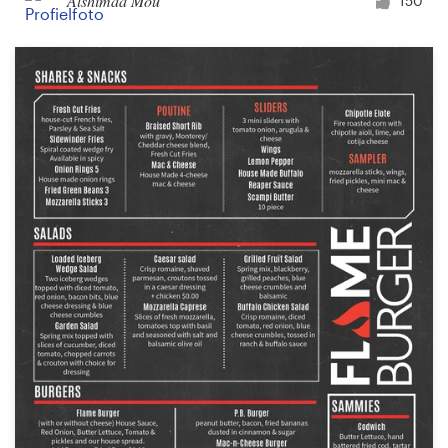
Alshimaa Mou
150