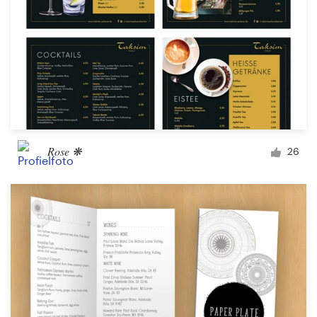
Rose ❋
26