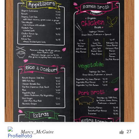
Marcy_McGuire
27