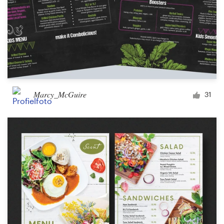
Marcy_McGuire
31