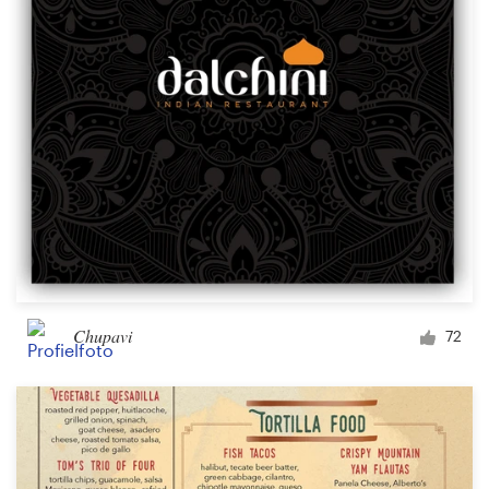
Chupavi
72