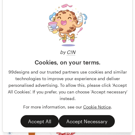
by
C!N
Cookies, on your terms.
Prismonline ⭐️⭐️
14
99designs and our trusted partners use cookies and similar
technologies to improve your experience and deliver
personalised advertising. To allow this, please click 'Accept
All Cookies'. If you prefer, you can choose 'Accept necessary'
instead.
For more information, see our
Cookie Notice
.
Accept All
Accept Necessary