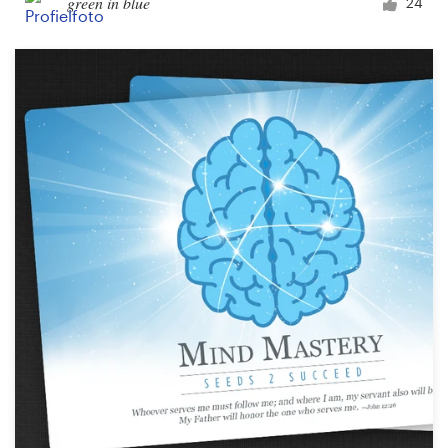
green in blue
24