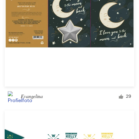
Evangelina
29