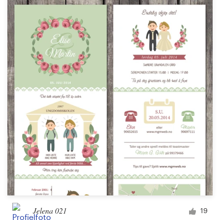
Jelena 021
19