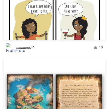
ananana14
16