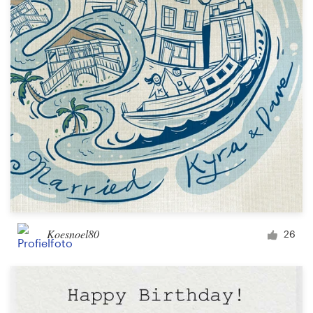
Koesnoel80
26