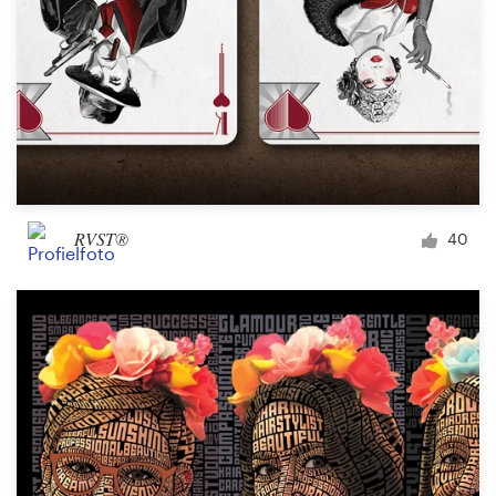
RVST®
40