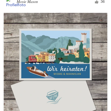
Moxie Mason
36