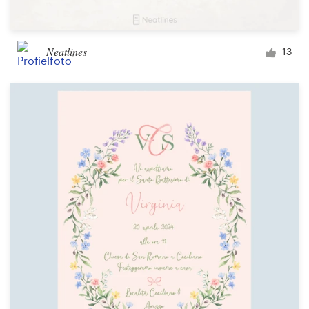
Neatlines
13