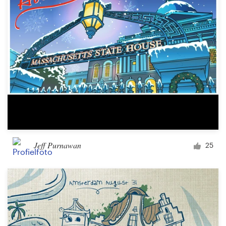
Jeff Purnawan
25