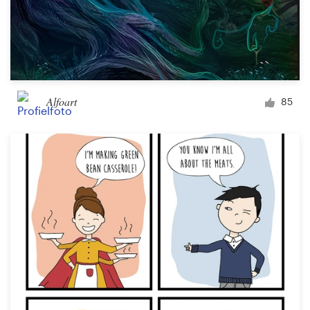
Alfoart
85