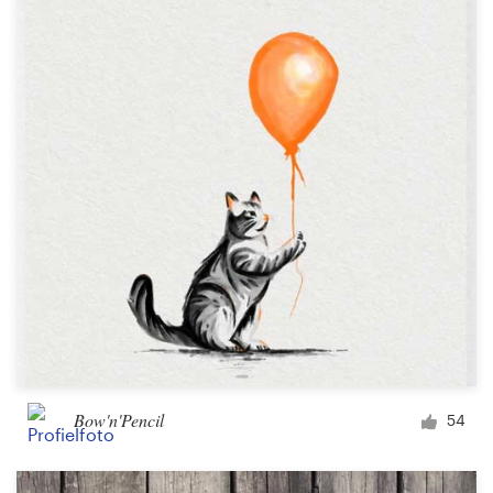
Bow'n'Pencil
54