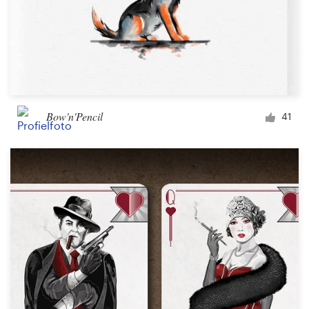
Bow'n'Pencil
41