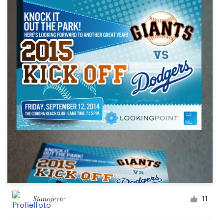
Stanojevic
11