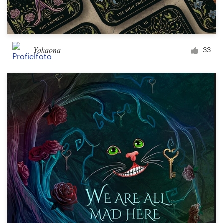
Yokaona
33