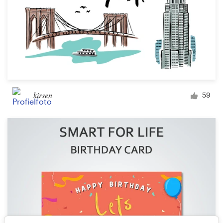
kirsen
59