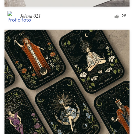
Jelena 021
28