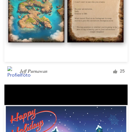
Jeff Purnawan
25