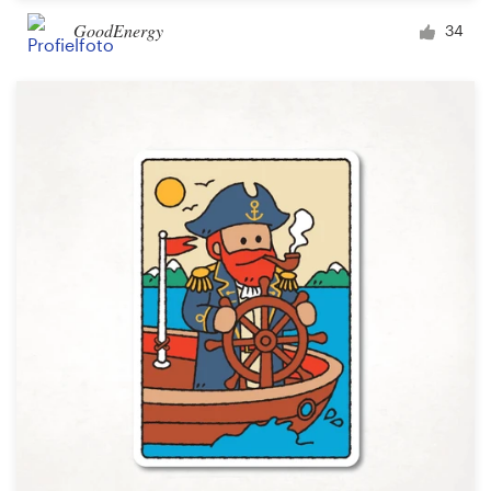
GoodEnergy
34