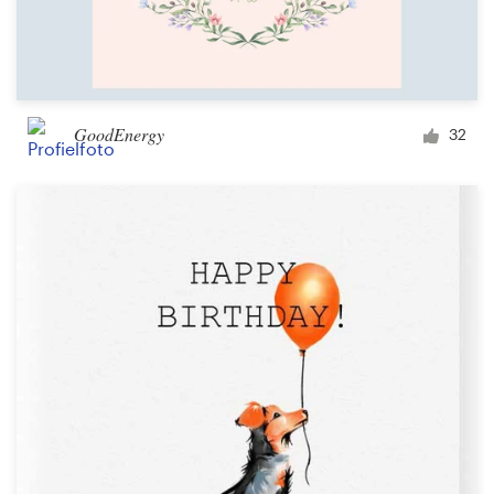
GoodEnergy
32