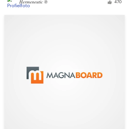
Hermeneutic ®
470