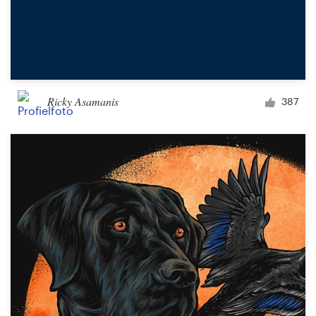
Ricky Asamanis
387