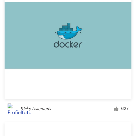
Ricky Asamanis
627