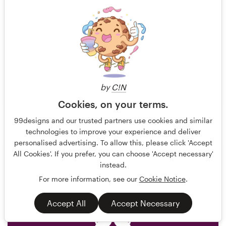
by
C!N
Cookies, on your terms.
Priyo
193
99designs and our trusted partners use cookies and similar
technologies to improve your experience and deliver
personalised advertising. To allow this, please click 'Accept
All Cookies'. If you prefer, you can choose 'Accept necessary'
instead.
For more information, see our
Cookie Notice
.
Accept All
Accept Necessary