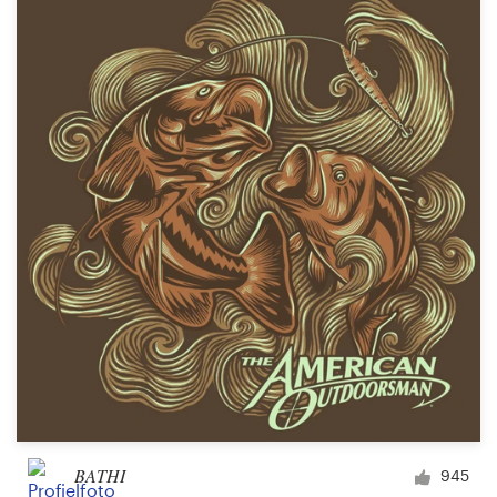
BATHI
945