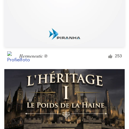
Hermeneutic ®
253