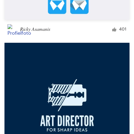
Ricky Asamanis
401