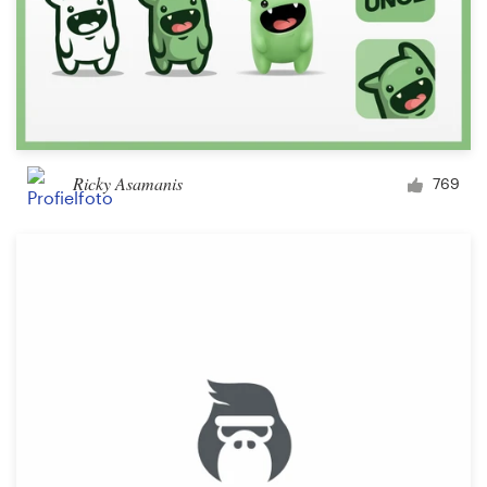
Ricky Asamanis
769