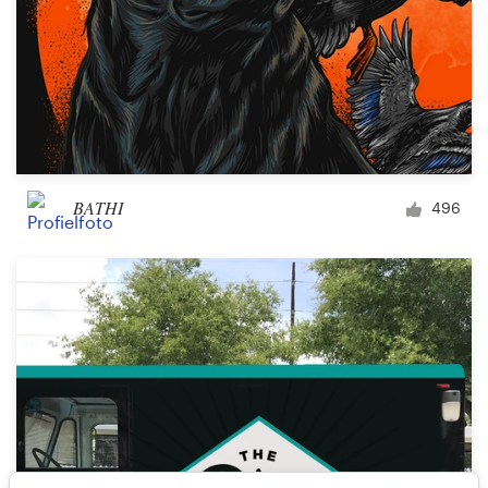
BATHI
496