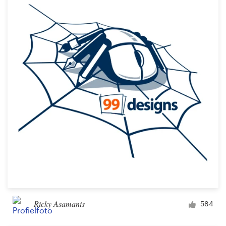
Ricky Asamanis
584