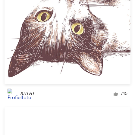
BATHI
745