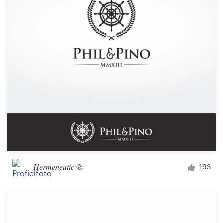
Hermeneutic ®
193