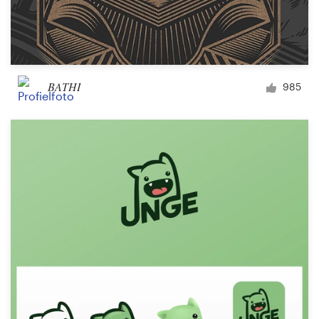
BATHI
985