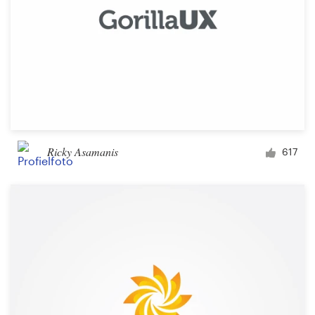
Ricky Asamanis
617