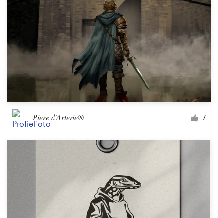
Piere d'Arterie®
7