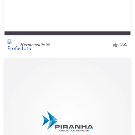
Hermeneutic ®
355