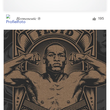
Hermeneutic ®
195