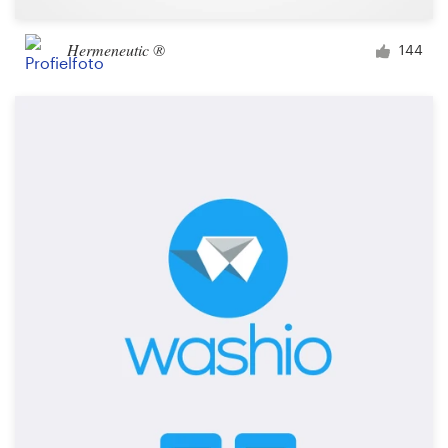
Hermeneutic ®
144