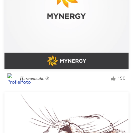
Hermeneutic ®
190