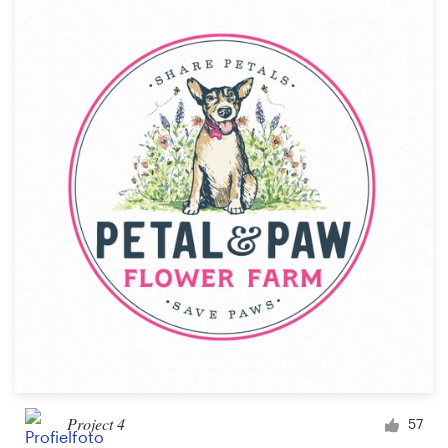
Project 4
57