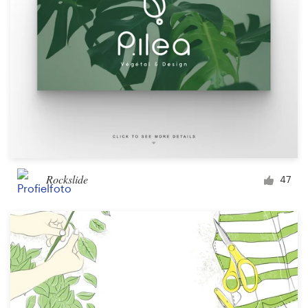
Rockslide
47