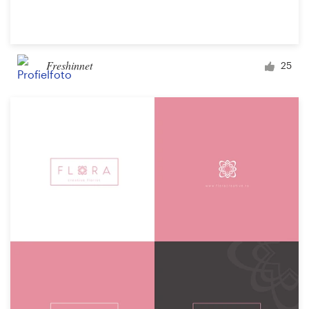
Freshinnet
25