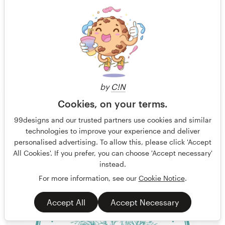
by
C!N
Cookies, on your terms.
Pepper Pack Design
41
99designs and our trusted partners use cookies and similar
technologies to improve your experience and deliver
personalised advertising. To allow this, please click 'Accept
All Cookies'. If you prefer, you can choose 'Accept necessary'
instead.
For more information, see our
Cookie Notice
.
Accept All
Accept Necessary