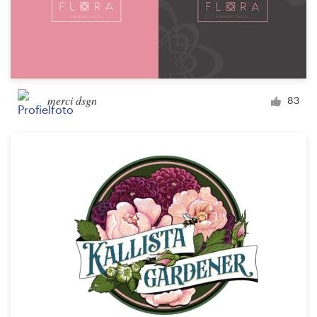
merci dsgn
83