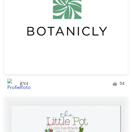
KVA
54