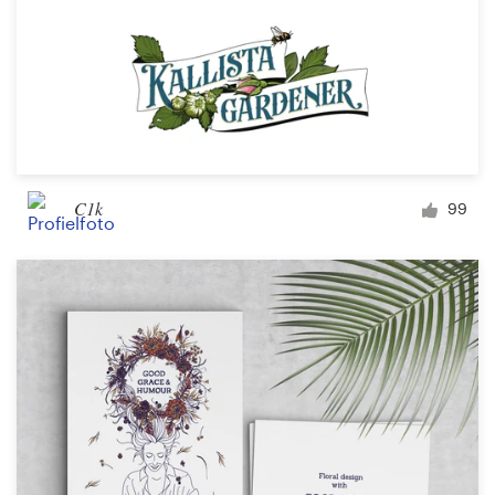
C1k
99