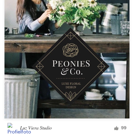
Luz Viera Studio
99