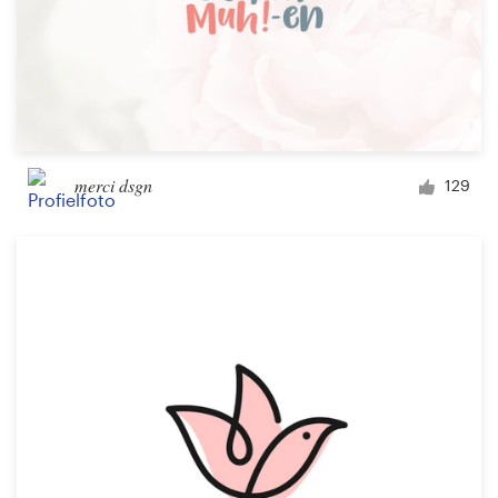
merci dsgn
129