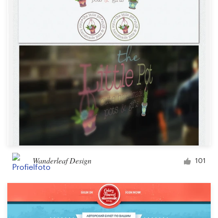
Wanderleaf Design
101