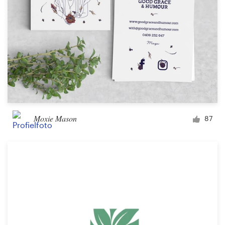
Moxie Mason
87