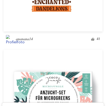
ananana14
41