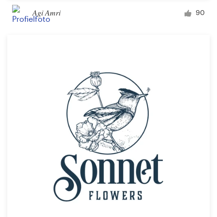
Agi Amri
90