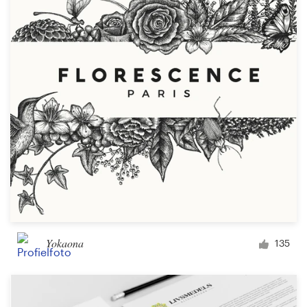
Yokaona
135