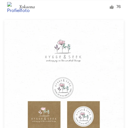
Yokaona
76