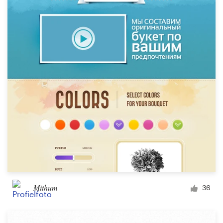
Mithum
36