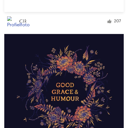
C1k
207