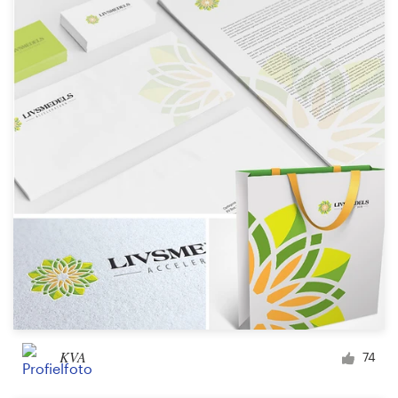
KVA
74