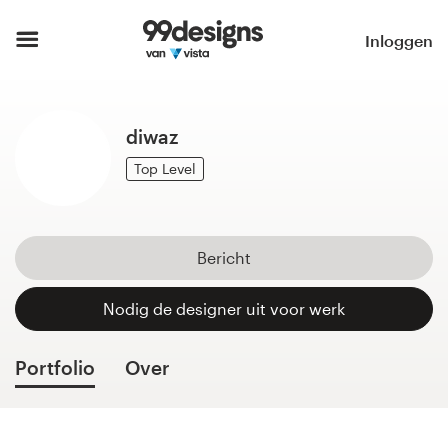
Home
Inloggen
Blader door categorieën
diwaz
Hoe het werkt
Top Level
Vind een designer
Inspiratie
Bericht
99designs Pro
Nodig de designer uit voor werk
Portfolio
Over
Ontwerpdiensten
Ontwerpwedstrijden