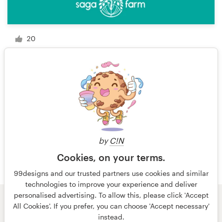
20
1 van 20
by
C!N
Cookies, on your terms.
99designs and our trusted partners use cookies and similar
technologies to improve your experience and deliver
personalised advertising. To allow this, please click 'Accept
All Cookies'. If you prefer, you can choose 'Accept necessary'
© 99designs
door Vista
instead.
Algemene voorwaarden
Privacy
Impressum