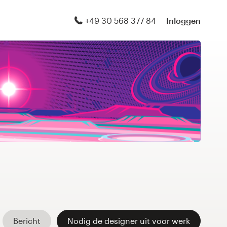
+49 30 568 377 84
Inloggen
Bericht
Nodig de designer uit voor werk