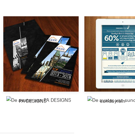
PA DESIGNS
sundayrain