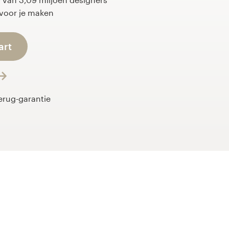
 voor je maken
art
erug-garantie