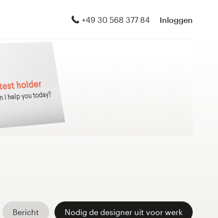
+49 30 568 377 84
Inloggen
Bericht
Nodig de designer uit voor werk