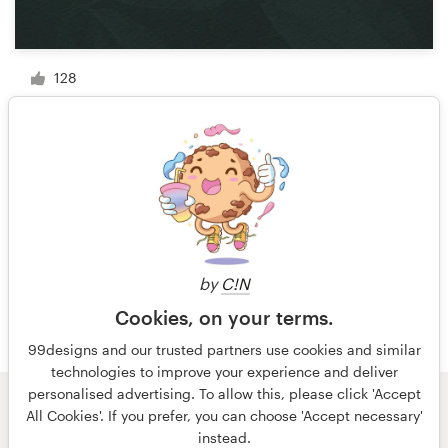
128
1 van 17
by
C!N
Cookies, on your terms.
99designs and our trusted partners use cookies and similar
technologies to improve your experience and deliver
personalised advertising. To allow this, please click 'Accept
All Cookies'. If you prefer, you can choose 'Accept necessary'
© 99designs
door Vista
instead.
Algemene voorwaarden
Privacy
Impressum