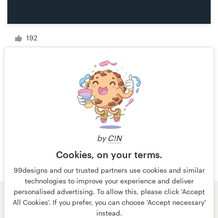
192
1 van 20
by
C!N
Cookies, on your terms.
99designs and our trusted partners use cookies and similar
technologies to improve your experience and deliver
personalised advertising. To allow this, please click 'Accept
All Cookies'. If you prefer, you can choose 'Accept necessary'
© 99designs
door Vista
instead.
Algemene voorwaarden
Privacy
Impressum