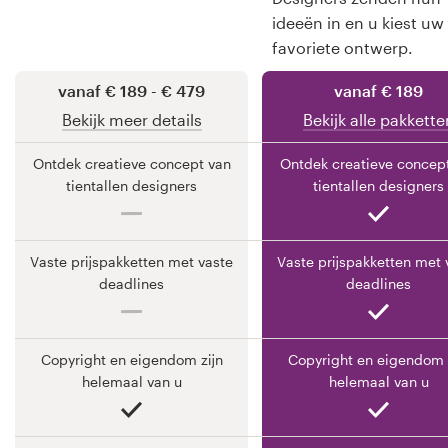
ideeën in en u kiest uw
Bronnen
favoriete ontwerp.
Prijzen
vanaf € 189 - € 479
vanaf € 189
Bekijk meer details
Bekijk alle pakkette
Word een designer
Ontdek creatieve concept van
Ontdek creatieve concep
Blog
tientallen designers
tientallen designers
Vaste prijspakketten met vaste
Vaste prijspakketten met 
deadlines
deadlines
Copyright en eigendom zijn
Copyright en eigendom 
helemaal van u
helemaal van u