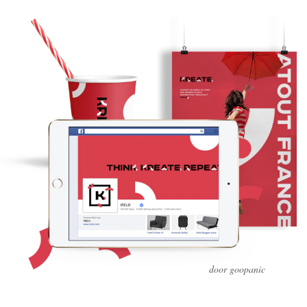
door goopanic