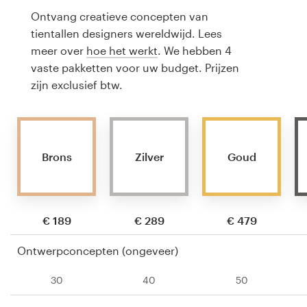
Ontvang creatieve concepten van
tientallen designers wereldwijd. Lees
meer over
hoe het werkt
. We hebben 4
vaste pakketten voor uw budget. Prijzen
zijn exclusief btw.
Brons
Zilver
Goud
€ 189
€ 289
€ 479
Ontwerpconcepten (ongeveer)
30
40
50