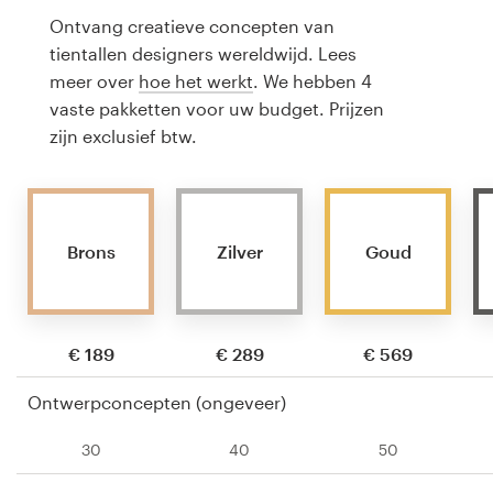
Ontvang creatieve concepten van
tientallen designers wereldwijd. Lees
meer over
hoe het werkt
. We hebben 4
vaste pakketten voor uw budget. Prijzen
zijn exclusief btw.
Brons
Zilver
Goud
€ 189
€ 289
€ 569
Ontwerpconcepten (ongeveer)
30
40
50