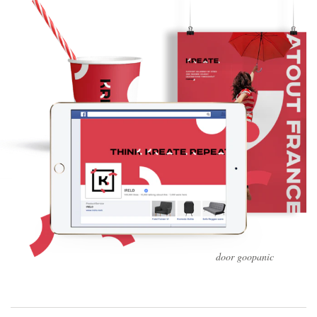
door goopanic