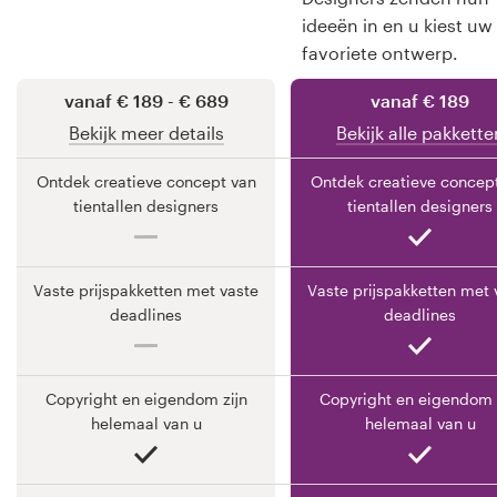
ideeën in en u kiest uw
Bronnen
favoriete ontwerp.
Prijzen
vanaf € 189 - € 689
vanaf € 189
Bekijk meer details
Bekijk alle pakkette
Word een designer
Ontdek creatieve concept van
Ontdek creatieve concep
Blog
tientallen designers
tientallen designers
Vaste prijspakketten met vaste
Vaste prijspakketten met 
deadlines
deadlines
Copyright en eigendom zijn
Copyright en eigendom 
helemaal van u
helemaal van u