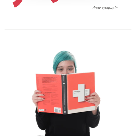
door goopanic