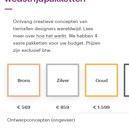
Ontvang creatieve concepten van
tientallen designers wereldwijd. Lees
meer over
hoe het werkt
. We hebben 4
vaste pakketten voor uw budget. Prijzen
zijn exclusief btw.
Brons
Zilver
Goud
€ 569
€ 859
€ 1.599
Ontwerpconcepten (ongeveer)