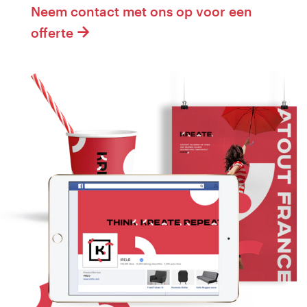
Neem contact met ons op voor een
offerte