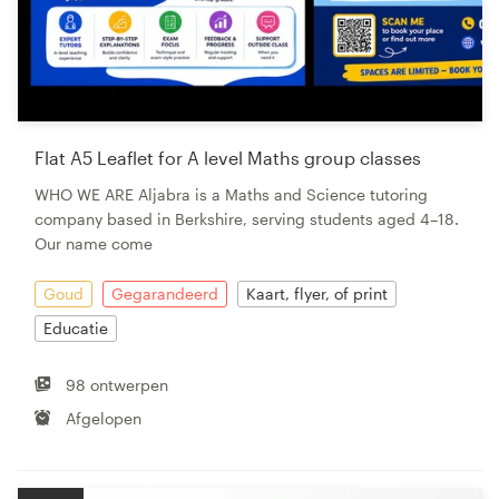
Flat A5 Leaflet for A level Maths group classes
WHO WE ARE Aljabra is a Maths and Science tutoring
company based in Berkshire, serving students aged 4–18.
Our name come
Goud
Gegarandeerd
Kaart, flyer, of print
Educatie
98 ontwerpen
Afgelopen