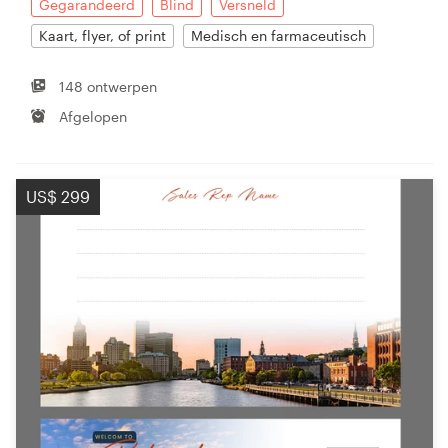
Gegarandeerd
Blind
Versneld
Kaart, flyer, of print
Medisch en farmaceutisch
148 ontwerpen
Afgelopen
US$ 299