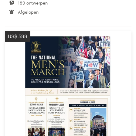
189 ontwerpen
Afgelopen
US$ 599