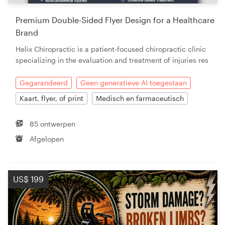
Premium Double-Sided Flyer Design for a Healthcare
Brand
Helix Chiropractic is a patient-focused chiropractic clinic
specializing in the evaluation and treatment of injuries res
Gegarandeerd
Geen generatieve AI toegestaan
Kaart, flyer, of print
Medisch en farmaceutisch
85 ontwerpen
Afgelopen
US$ 199