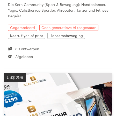
Die Kern-Community (Sport & Bewegung): Handbalancer,
Yogis, Calisthenics-Sportler, Akrobaten, Tänzer und Fitness-
Begeist
Gegarandeerd
Geen generatieve AI toegestaan
Kaart, flyer, of print
Lichaamsbeweging
89 ontwerpen
Afgelopen
US$ 299