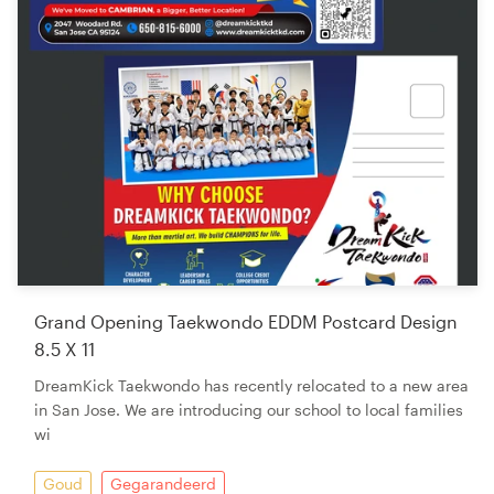
Grand Opening Taekwondo EDDM Postcard Design
8.5 X 11
DreamKick Taekwondo has recently relocated to a new area
in San Jose. We are introducing our school to local families
wi
Goud
Gegarandeerd