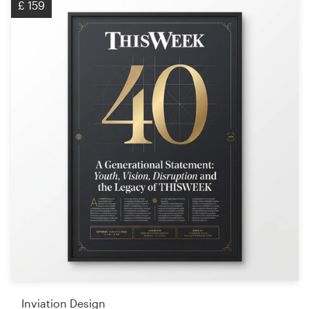
£ 159
Inviation Design