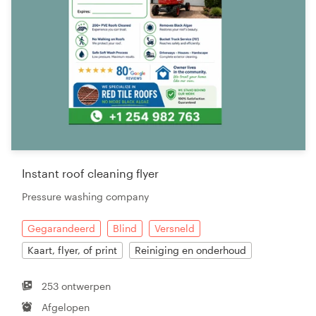
Instant roof cleaning flyer
Pressure washing company
Gegarandeerd
Blind
Versneld
Kaart, flyer, of print
Reiniging en onderhoud
253 ontwerpen
Afgelopen