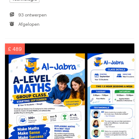
93 ontwerpen
Afgelopen
£ 489