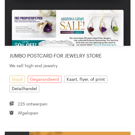
JUMBO POSTCARD FOR JEWELRY STORE
We sell high end jewelry
Goud
Gegarandeerd
Kaart, flyer, of print
Detailhandel
225 ontwerpen
Afgelopen