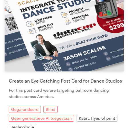
Create an Eye Catching Post Card for Dance Studios
For this post card we are targeting ballroom dancing
studios across America.
Gegarandeerd
Blind
Geen generatieve AI toegestaan
Kaart, flyer, of print
Technologie