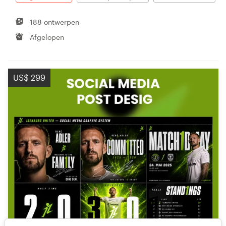
188 ontwerpen
Afgelopen
US$ 299