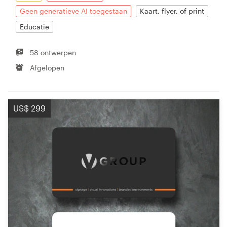
Geen generatieve AI toegestaan
Kaart, flyer, of print
Educatie
58 ontwerpen
Afgelopen
US$ 299