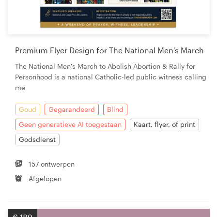
Premium Flyer Design for The National Men's March
The National Men's March to Abolish Abortion & Rally for
Personhood is a national Catholic-led public witness calling
me
Goud
Gegarandeerd
Blind
Geen generatieve AI toegestaan
Kaart, flyer, of print
Godsdienst
157 ontwerpen
Afgelopen