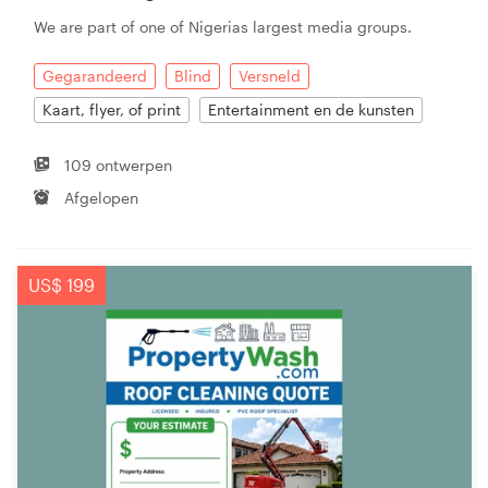
We are part of one of Nigerias largest media groups.
Gegarandeerd
Blind
Versneld
Kaart, flyer, of print
Entertainment en de kunsten
109 ontwerpen
Afgelopen
US$ 199