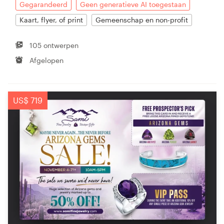
Gegarandeerd
Geen generatieve AI toegestaan
Kaart, flyer, of print
Gemeenschap en non-profit
105 ontwerpen
Afgelopen
US$ 719