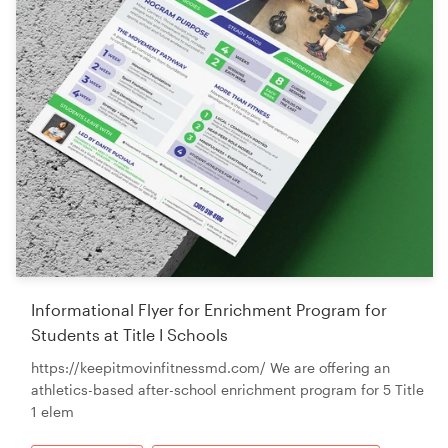
Informational Flyer for Enrichment Program for
Students at Title I Schools
https://keepitmovinfitnessmd.com/ We are offering an
athletics-based after-school enrichment program for 5 Title
1 elem