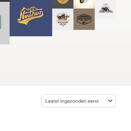
Laatst ingezonden eerst