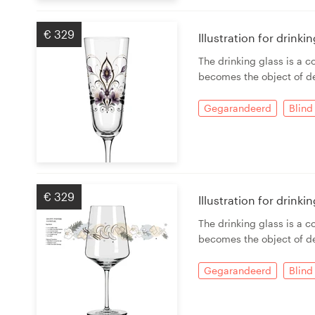
€ 329
Illustration for drink
The drinking glass is a c
becomes the object of de
Gegarandeerd
Blind
€ 329
Illustration for drink
The drinking glass is a c
becomes the object of de
Gegarandeerd
Blind