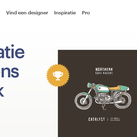
Vind een designer
Inspiratie
Pro
atie
ens
k