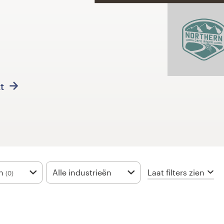
kt
Laat filters zien
n
Alle industrieën
(0)