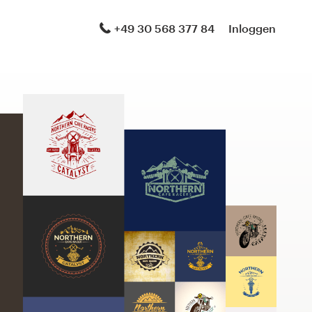
+49 30 568 377 84
Inloggen