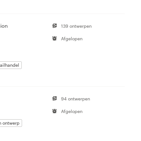
tion
139 ontwerpen
Afgelopen
ailhandel
94 ontwerpen
Afgelopen
n ontwerp