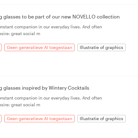
ing glasses to be part of our new NOVELLO collection
onstant companion in our everyday lives. And often
sire: great social m
Geen generatieve AI toegestaan
Illustratie of graphics
ing glasses inspired by Wintery Cocktails
onstant companion in our everyday lives. And often
sire: great social m
Geen generatieve AI toegestaan
Illustratie of graphics