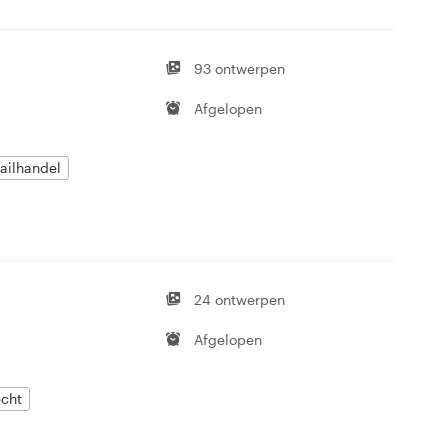
93 ontwerpen
Afgelopen
ailhandel
24 ontwerpen
Afgelopen
echt