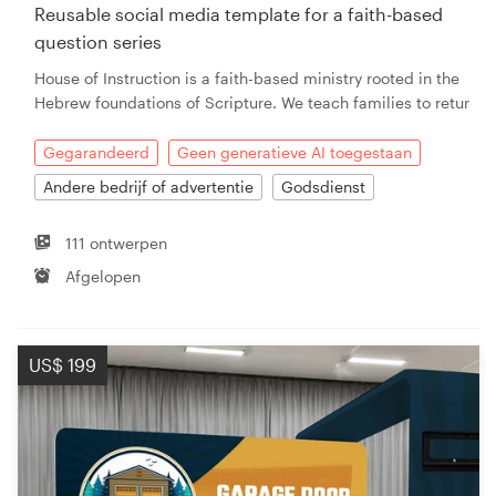
Reusable social media template for a faith-based
question series
House of Instruction is a faith-based ministry rooted in the
Hebrew foundations of Scripture. We teach families to retur
Gegarandeerd
Geen generatieve AI toegestaan
Andere bedrijf of advertentie
Godsdienst
111 ontwerpen
Afgelopen
US$ 199