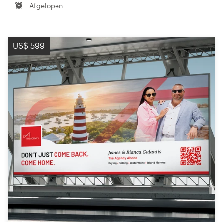
Afgelopen
US$ 599