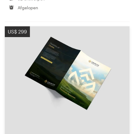
Afgelopen
US$ 299