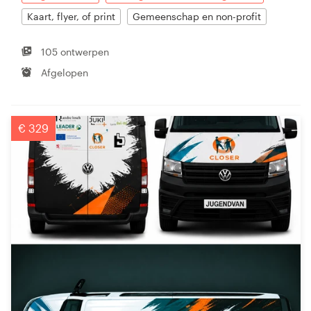
Kaart, flyer, of print
Gemeenschap en non-profit
105 ontwerpen
Afgelopen
€ 329