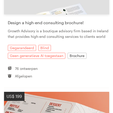
Design a high-end consulting brochure!
Growth Advisory is a boutique advisory firm based in Ireland
that provides high-end consulting services to clients world
Gegarandeerd
Blind
Geen generatieve AI toegestaan
Brochure
76 ontwerpen
Afgelopen
US$ 199