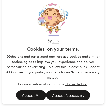
US$ 599
by
C!N
Cookies, on your terms.
99designs and our trusted partners use cookies and similar
technologies to improve your experience and deliver
personalised advertising. To allow this, please click 'Accept
All Cookies'. If you prefer, you can choose 'Accept necessary'
instead.
For more information, see our
Cookie Notice
.
Accept All
Accept Necessary