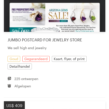
JUMBO POSTCARD FOR JEWELRY STORE
We sell high end jewelry
Goud
Gegarandeerd
Kaart, flyer, of print
Detailhandel
225 ontwerpen
Afgelopen
US$ 409