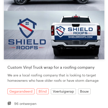
Custom Vinyl Truck wrap for a roofing company
We are a local roofing company that is looking to target
homeowners who have older roofs or have storm damage
Gegarandeerd
Blind
Voertuigwrap
Bouw
96 ontwerpen