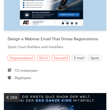
Design a Webinar Email That Drives Registrations
Sport Court Builders and Installers
Gegarandeerd
Blind
Versneld
E-mail
Sport
113 ontwerpen
Afgelopen
€ 289