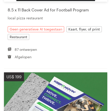
8.5 x 11 Back Cover Ad for Football Program
local pizza restaurant
Geen generatieve AI toegestaan
Kaart, flyer, of print
Restaurant
87 ontwerpen
Afgelopen
US$ 199