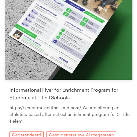
Informational Flyer for Enrichment Program for
Students at Title I Schools
https://keepitmovinfitnessmd.com/ We are offering an
athletics-based after-school enrichment program for 5 Title
1 elem
Gegarandeerd
Geen generatieve AI toegestaan