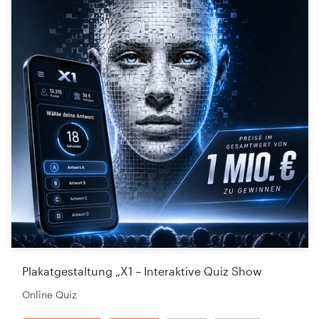
Plakatgestaltung „X1 – Interaktive Quiz Show
Online Quiz