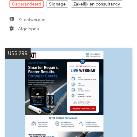
Gegarandeerd
Signage
Zakelijk en consultancy
72 ontwerpen
Afgelopen
US$ 299