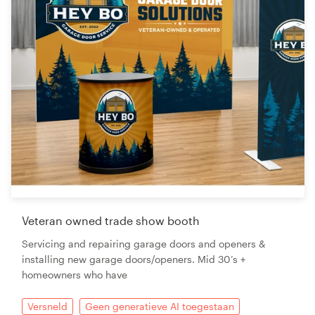
Veteran owned trade show booth
Servicing and repairing garage doors and openers &
installing new garage doors/openers. Mid 30’s +
homeowners who have
Versneld
Geen generatieve AI toegestaan