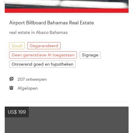
Airport Billboard Bahamas Real Estate
real estate in Abaco Bahamas
Goud
Gegarandeerd
Geen generatieve AI toegestaan
Signage
Onroerend goed en hypotheken
207 ontwerpen
Afgelopen
US$ 199