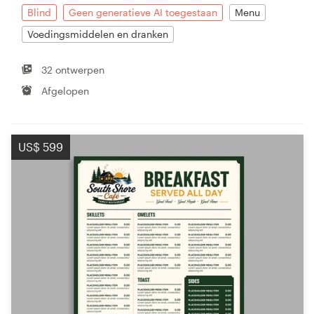
Blind
Geen generatieve AI toegestaan
Menu
Voedingsmiddelen en dranken
32 ontwerpen
Afgelopen
US$ 599