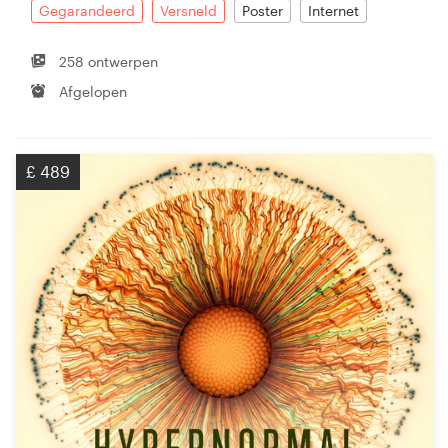
Gegarandeerd
Versneld
Poster
Internet
258 ontwerpen
Afgelopen
£ 489