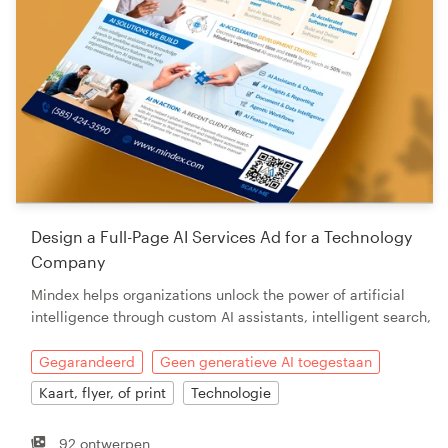
Design a Full-Page AI Services Ad for a Technology
Company
Mindex helps organizations unlock the power of artificial
intelligence through custom AI assistants, intelligent search,
Gegarandeerd
Geen generatieve AI toegestaan
Kaart, flyer, of print
Technologie
92 ontwerpen