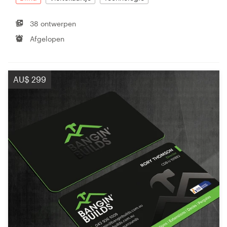
38 ontwerpen
Afgelopen
AU$ 299