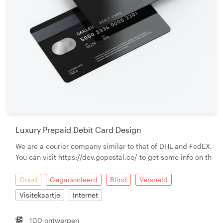
Luxury Prepaid Debit Card Design
We are a courier company similar to that of DHL and FedEX.
You can visit https://dev.gopostal.co/ to get some info on th
Goud
Gegarandeerd
Blind
Versneld
Visitekaartje
Internet
100 ontwerpen