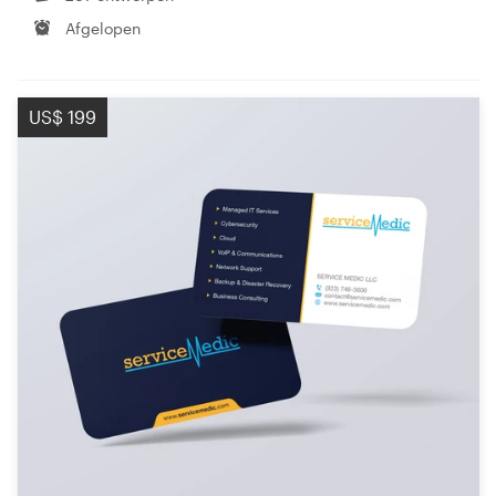
Afgelopen
US$ 199