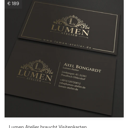
€ 189
Lumen Atelier braucht Visitenkarten