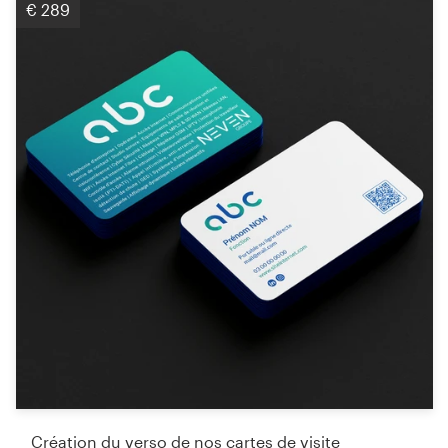
€ 289
Création du verso de nos cartes de visite