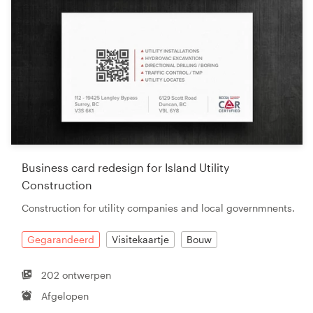
Business card redesign for Island Utility
Construction
Construction for utility companies and local governmnents.
Gegarandeerd
Visitekaartje
Bouw
202 ontwerpen
Afgelopen