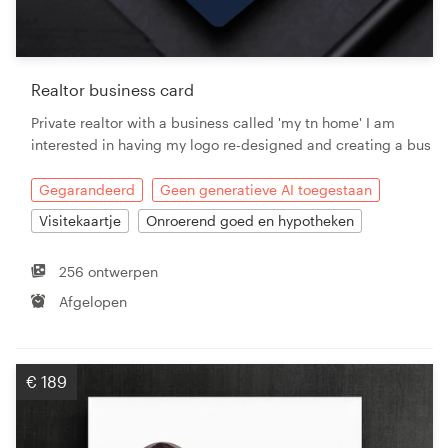
Realtor business card
Private realtor with a business called 'my tn home' I am
interested in having my logo re-designed and creating a bus
Gegarandeerd
Geen generatieve AI toegestaan
Visitekaartje
Onroerend goed en hypotheken
256 ontwerpen
Afgelopen
€ 189