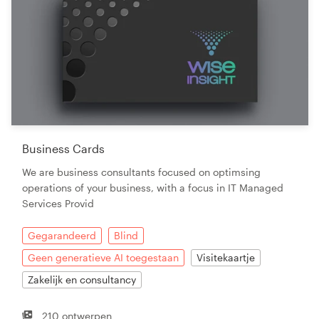
Business Cards
We are business consultants focused on optimsing
operations of your business, with a focus in IT Managed
Services Provid
Gegarandeerd
Blind
Geen generatieve AI toegestaan
Visitekaartje
Zakelijk en consultancy
210 ontwerpen