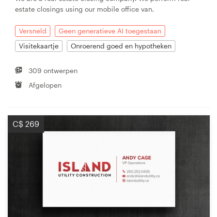
estate closings using our mobile office van.
Versneld
Geen generatieve AI toegestaan
Visitekaartje
Onroerend goed en hypotheken
309 ontwerpen
Afgelopen
C$ 269