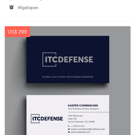
Afgelopen
US$ 299