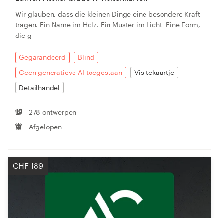
Wir glauben, dass die kleinen Dinge eine besondere Kraft
tragen. Ein Name im Holz. Ein Muster im Licht. Eine Form,
die g
Gegarandeerd
Blind
Geen generatieve AI toegestaan
Visitekaartje
Detailhandel
278 ontwerpen
Afgelopen
CHF 189