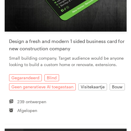
Design a fresh and modern 1 sided business card for
new construction company
Small building company. Target audience would be anyone
looking to build a custom home or renovate, extensions.
Gegarandeerd
Blind
Geen generatieve AI toegestaan
Visitekaartje
Bouw
239 ontwerpen
Afgelopen