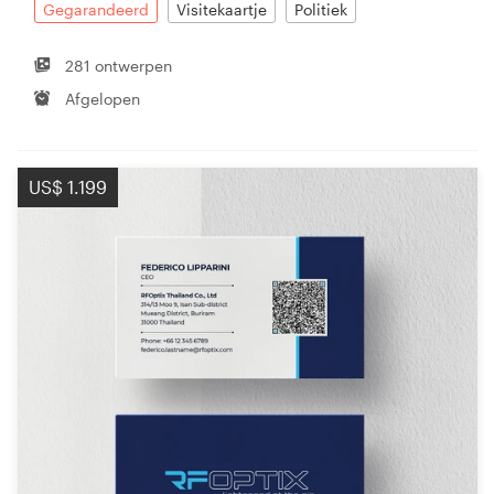
Gegarandeerd
Visitekaartje
Politiek
281 ontwerpen
Afgelopen
US$ 1.199