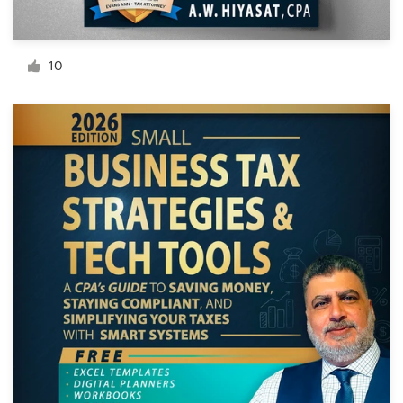
Bronnen
10
Prijzen
Word een designer
Blog