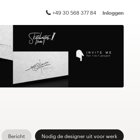
+49 30 568 377 84
Inloggen
Bericht
Nodig de designer uit voor werk