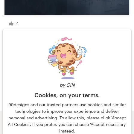
4
1 van 2
by
C!N
Cookies, on your terms.
99designs and our trusted partners use cookies and similar
technologies to improve your experience and deliver
personalised advertising. To allow this, please click 'Accept
All Cookies'. If you prefer, you can choose 'Accept necessary'
© 99designs
door Vista
instead.
Algemene voorwaarden
Privacy
Impressum