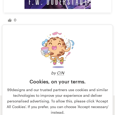
0
1 van 4
by
C!N
Cookies, on your terms.
99designs and our trusted partners use cookies and similar
technologies to improve your experience and deliver
personalised advertising. To allow this, please click 'Accept
All Cookies'. If you prefer, you can choose 'Accept necessary'
© 99designs
door Vista
instead.
Algemene voorwaarden
Privacy
Impressum