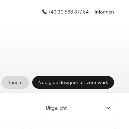
+49 30 568 377 84
Inloggen
Bericht
Nodig de designer uit voor werk