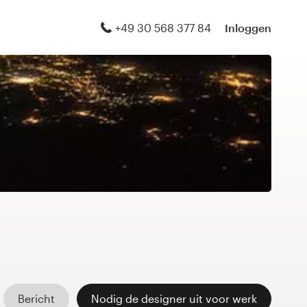
+49 30 568 377 84
Inloggen
Bericht
Nodig de designer uit voor werk