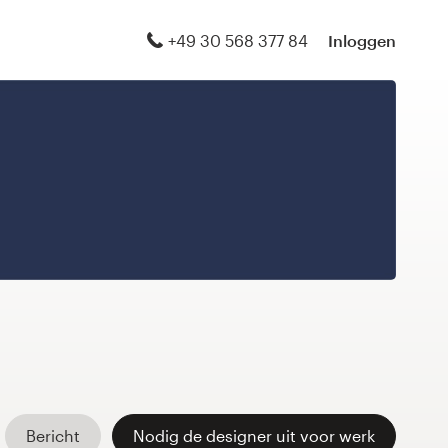
+49 30 568 377 84
Inloggen
Bericht
Nodig de designer uit voor werk