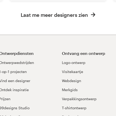
Laat me meer designers zien
Ontwerpdiensten
Ontvang een ontwerp
Ontwerpwedstrijden
Logo-ontwerp
1-op-1 projecten
Visitekaartje
Vind een designer
Webdesign
Ontdek inspiratie
Merkgids
Prijzen
Verpakkingsontwerp
99designs Studio
T-shirtontwerp