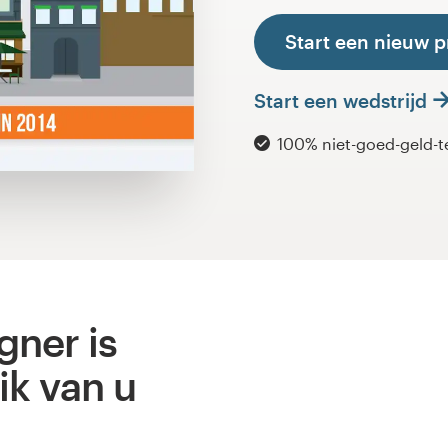
Start een nieuw p
Start een wedstrijd
100% niet-goed-geld-t
gner is
ik van u