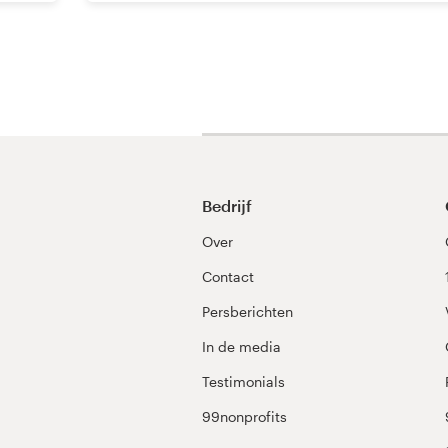
Bedrijf
Over
Contact
Persberichten
In de media
Testimonials
99nonprofits