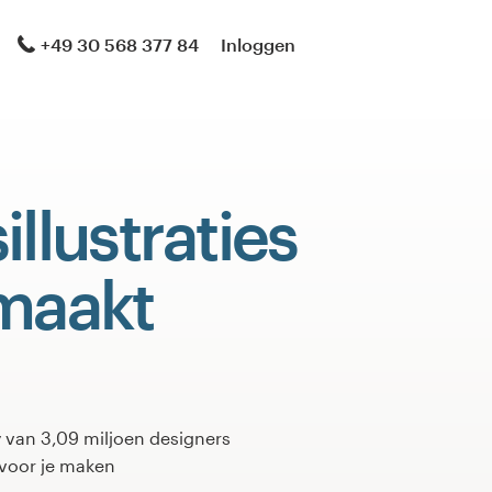
+49 30 568 377 84
Inloggen
illustraties
emaakt
van 3,09 miljoen designers
 voor je maken