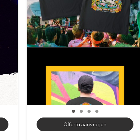
Bronnen
Prijzen
Word een designer
Blog
Offerte aanvragen