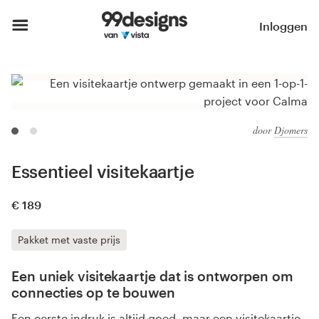
Inloggen
door
Djomers
Essentieel visitekaartje
€ 189
Pakket met vaste prijs
Een uniek visitekaartje dat is ontworpen om
connecties op te bouwen
Een eerste indruk is altijd goed, maar een visitekaartje