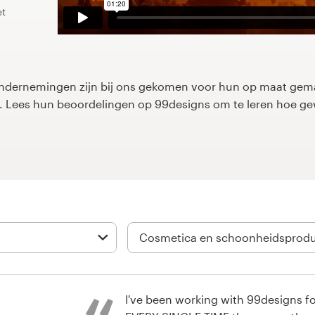
et
dernemingen zijn bij ons gekomen voor hun op maat gemaa
rp. Lees hun beoordelingen op 99designs om te leren hoe g
I've been working with 99designs fo