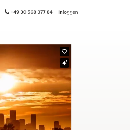
+49 30 568 377 84
Inloggen