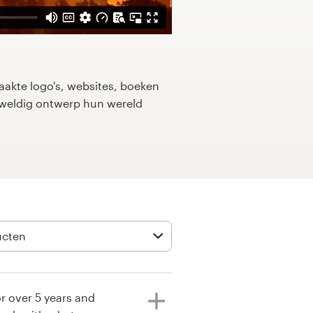
kte logo's, websites, boeken
eweldig ontwerp hun wereld
r over 5 years and