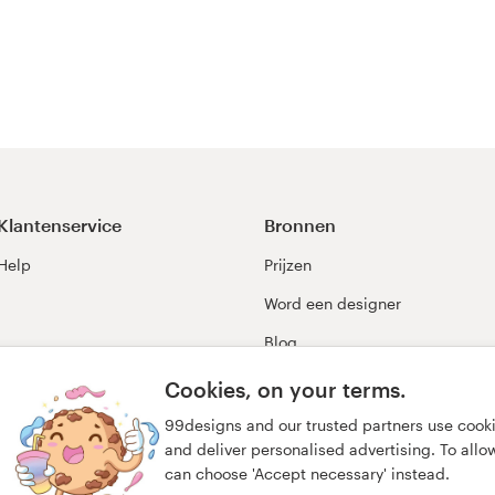
Klantenservice
Bronnen
Help
Prijzen
Word een designer
Blog
99awards
Cookies, on your terms.
99designs and our trusted partners use cook
and deliver personalised advertising. To allow 
can choose 'Accept necessary' instead.