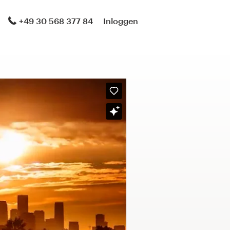
+49 30 568 377 84
Inloggen