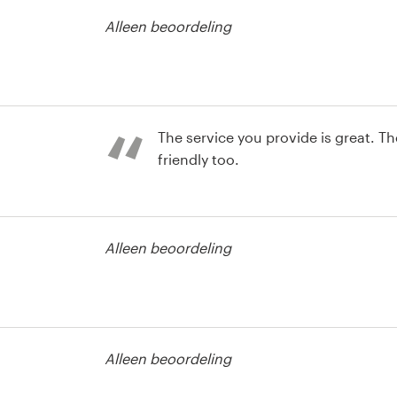
Alleen beoordeling
 of graphics
The service you provide is great. Th
friendly too.
 of graphics
Alleen beoordeling
 of graphics
Alleen beoordeling