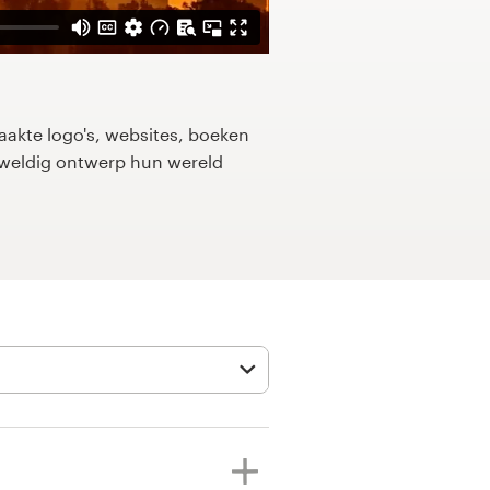
kte logo's, websites, boeken
eweldig ontwerp hun wereld