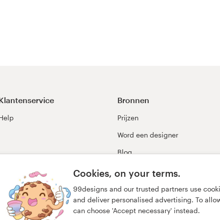
Klantenservice
Bronnen
Help
Prijzen
Word een designer
Blog
99awards
Cookies, on your terms.
99designs and our trusted partners use cook
and deliver personalised advertising. To allow 
can choose 'Accept necessary' instead.