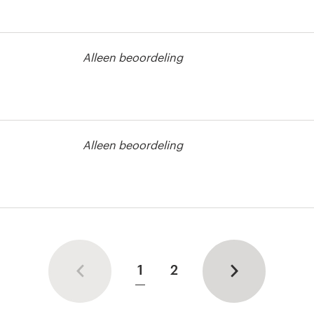
 of graphics
Alleen beoordeling
 of graphics
Alleen beoordeling
 of graphics
1
2