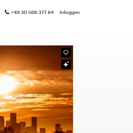
+49 30 568 377 84
Inloggen