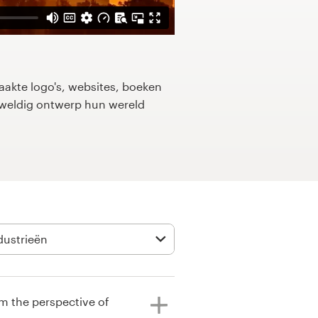
kte logo's, websites, boeken
eweldig ontwerp hun wereld
m the perspective of