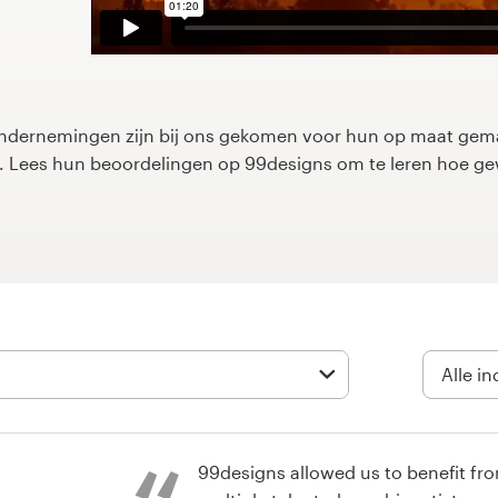
dernemingen zijn bij ons gekomen voor hun op maat gemaa
rp. Lees hun beoordelingen op 99designs om te leren hoe g
99designs allowed us to benefit fro