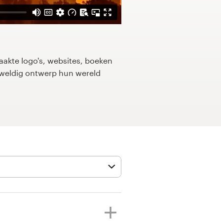
kte logo's, websites, boeken
eweldig ontwerp hun wereld