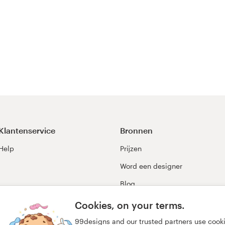
Klantenservice
Bronnen
Help
Prijzen
Word een designer
Blog
99awards
Cookies, on your terms.
99designs and our trusted partners use cook