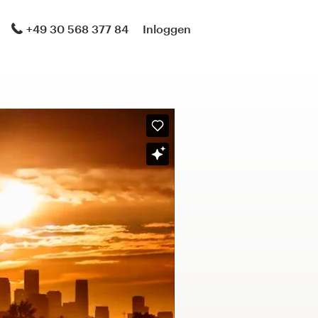
+49 30 568 377 84
Inloggen