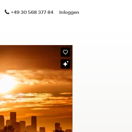
+49 30 568 377 84
Inloggen