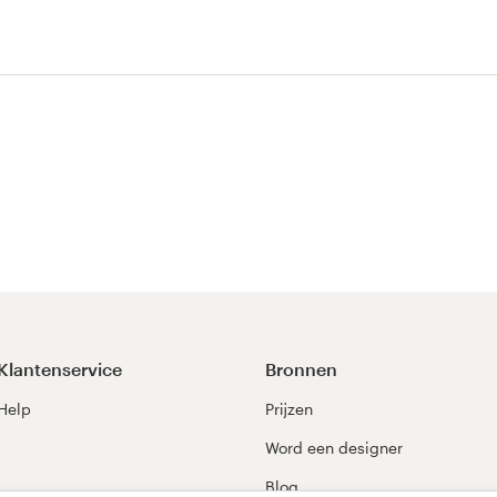
Klantenservice
Bronnen
Help
Prijzen
Word een designer
Blog