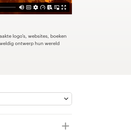
kte logo's, websites, boeken
eweldig ontwerp hun wereld