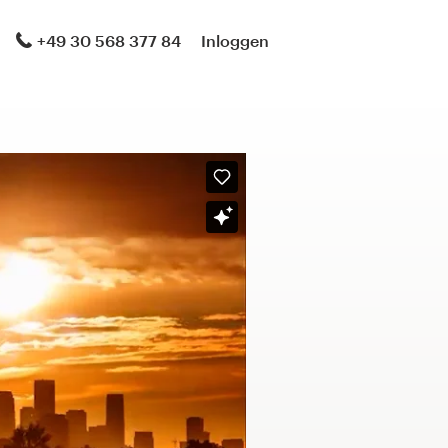
+49 30 568 377 84
Inloggen