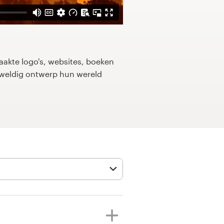
kte logo's, websites, boeken
eweldig ontwerp hun wereld