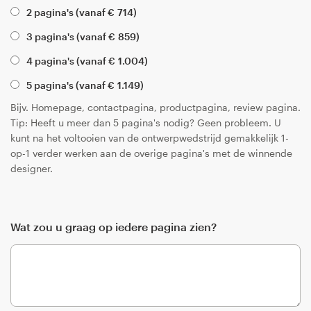
2 pagina's (vanaf
€
714
)
3 pagina's (vanaf
€
859
)
4 pagina's (vanaf
€
1.004
)
5 pagina's (vanaf
€
1.149
)
Bijv. Homepage, contactpagina, productpagina, review pagina.
Tip: Heeft u meer dan 5 pagina's nodig? Geen probleem. U
kunt na het voltooien van de ontwerpwedstrijd gemakkelijk 1-
op-1 verder werken aan de overige pagina's met de winnende
designer.
Wat zou u graag op iedere pagina zien?