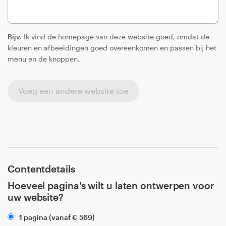
Bijv.
Ik vind de homepage van deze website goed, omdat de
kleuren en afbeeldingen goed overeenkomen en passen bij het
menu en de knoppen.
Voeg een andere website toe
Contentdetails
Hoeveel pagina's wilt u laten ontwerpen voor
uw website?
1 pagina (vanaf
€
569
)